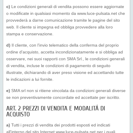
c)
Le condizioni generali di vendita possono essere aggiornate
o modificate in qualsiasi momento da www.luce-pulsata.net che
provvederà a darne comunicazione tramite le pagine del sito
web. Il cliente si impegna ed obbliga provvedere alla loro
stampa e conservazione.
d)
Il cliente, con l'invio telematico della conferma del proprio
ordine d'acquisto, accetta incondizionatamente e si obbliga ad
osservare, nei suoi rapporti con SMA Srl., le condizioni generali
di vendita, incluse le condizioni di pagamento di seguito
illustrate, dichiarando di aver preso visione ed accettando tutte
le indicazioni a lui fornite.
e)
SMA srl non si ritiene vincolata da condizioni generali diverse
se non preventivamente concordate ed accettate per iscritto.
ART. 2 PREZZI DI VENDITA E MODALITÁ DI
ACQUISTO
a)
Tutti i prezzi di vendita dei prodotti esposti ed indicati
all'interno del sito Internet www.luce-pulsata.net per i quali