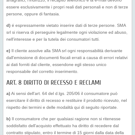
anagrafici, l'indirizzo, il recapito telefonico e la e-mail devono
essere esclusivamente i propri reali dati personali e non di terze
persone, oppure di fantasia.
d)
é espressamente vietato inserire dati di terze persone. SMA
srl si riserva di perseguire legalmente ogni violazione ed abuso,
nell'interesse e per la tutela dei consumatori tutti.
e)
Il cliente assolve alla SMA srl ogni responsabilità derivante
dall'emissione di documenti fiscali errati a causa di errori relativi
ai dati forniti dal cliente, essendone egli stesso unico
responsabile del corretto inserimento.
ART. 8 DIRITTO DI RECESSO E RECLAMI
a)
Ai sensi dell'art. 64 del d.lgs. 205/06 il consumatore può
esercitare il diritto di recesso e restituire il prodotto ricevuto, nel
rispetto dei termini e delle modalità qui di seguito riportate.
b)
Il consumatore che per qualsiasi ragione non si ritenesse
soddisfatto dell'acquisto effettuato ha diritto di recedere dal
contratto stipulato, entro il termine di 15 giorni dalla data della