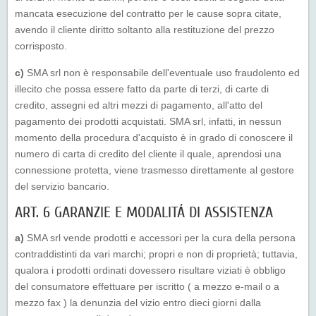
mancata esecuzione del contratto per le cause sopra citate,
avendo il cliente diritto soltanto alla restituzione del prezzo
corrisposto.
c)
SMA srl non è responsabile dell'eventuale uso fraudolento ed
illecito che possa essere fatto da parte di terzi, di carte di
credito, assegni ed altri mezzi di pagamento, all'atto del
pagamento dei prodotti acquistati. SMA srl, infatti, in nessun
momento della procedura d'acquisto è in grado di conoscere il
numero di carta di credito del cliente il quale, aprendosi una
connessione protetta, viene trasmesso direttamente al gestore
del servizio bancario.
ART. 6 GARANZIE E MODALITÁ DI ASSISTENZA
a)
SMA srl vende prodotti e accessori per la cura della persona
contraddistinti da vari marchi; propri e non di proprietà; tuttavia,
qualora i prodotti ordinati dovessero risultare viziati è obbligo
del consumatore effettuare per iscritto ( a mezzo e-mail o a
mezzo fax ) la denunzia del vizio entro dieci giorni dalla