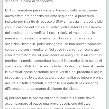
scoperta, a pena di decadenza.
b)
il consumatore per richiedere il rimedio della sostituzione
dovrà effettuare apposito reclamo seguendo la procedura
indicata per il diritto di recesso e SMA srl, previa imprescindibile
comunicazione del codice di rientro, potrà autorizzare il rientro
del prodotto per la verifica. I rischi relativi al trasporto della
merce sono a carico del mittente. Non saranno accettate
spedizioni inviate in "porto assegnato" se non preventivamente
concordate con il venditore. Nel caso in cui venga riscontrato il
vizio lamentato SMA srl provvederà ad eseguire, in un congruo
termine, il rimedio concordato nonché l'accredito delle spese di
spedizione. SMA S.r.l. si riserva la facoltà di addebitare al cliente
le eventuali spese sostenute per la verifica del prodotto e per la
rispedizione dello stesso, qualora esso risultasse integro e privo
dei vizi e difetti lamentati, e riferibile alla data della consegna,
differentemente da quanto dichiarato dal cliente.
c)
per facilitare le operazioni sopra indicate il cliente dovrà
accompagnare al pacco una breve descrizione del vizio