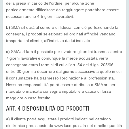
della presa in carico dell'ordine; per alcune zone
particolarmente difficoltose da raggiungere potrebbero essere
necessari anche 4-5 giorni lavorativi).
b)
SMA srl darà al corriere di fiducia, con ciò perfezionando la
consegna, i prodotti selezionati ed ordinati affinché vengano
trasportati al cliente, all'indirizzo da lui indicato.
c)
SMA srl farà il possibile per evadere gli ordini trasmessi entro
7 giorni lavorativi e comunque la merce acquistata verrà
consegnata entro i termini di cui all'art. 54 del d.lgs. 205/06,
entro 30 giorni a decorrere dal giorno successivo a quello in cui
il consumatore ha trasmesso l'ordinazione al professionista.
Nessuna responsabilità potrà essere attribuita a SMA srl per
ritardata o mancata consegna imputabile a causa di forza
maggiore o caso fortuito.
ART. 4 DISPONIBILITÁ DEI PRODOTTI
a)
Il cliente potrà acquistare i prodotti indicati nel catalogo
elettronico predisposto da www.luce-pulsata.net e nelle quantità