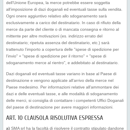
dell’Unione Europea, la merce potrebbe essere soggetta
all’imposizione di dazi doganali ed eventuali tasse sulla vendita.
Ogni onere aggiuntivo relativo allo sdoganamento sarà
esclusivamente a carico del destinatario. In caso di rifiuto della
merce da parte del cliente o di mancata consegna e ritorno al
mittente per altre motivazioni (es. indirizzo errato del
destinatario; ripetuta assenza del destinatario, etc.) sarà
trattenuto l’importo a copertura delle "spese di spedizione per
l'invio" + "spese di spedizione per il ritorno" + "spese di
sdoganamento merce al rientro", e addebitato al destinatario.
Dazi doganali ed eventuali tasse variano in base al Paese di
destinazione e vengono applicate all'arrivo della merce nel
Paese medesimo. Per informazioni relative all'ammontare dei
dazi e delle eventuali tasse, e alle modalità di sdoganamento
delle merci, si consiglia di contattare i competenti Uffici Doganali
del paese di destinazione per avere maggiori informazioni.
ART. 10 CLAUSOLA RISOLUTIVA ESPRESSA
a)
SMA srl ha la facoltà di risolvere il contratto stipulato dandone