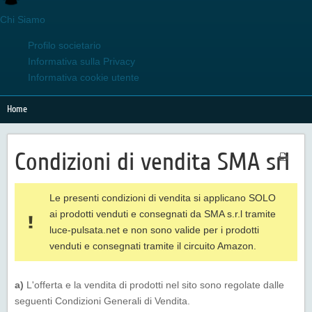
Chi Siamo
Profilo societario
Informativa sulla Privacy
Informativa cookie utente
Home
Condizioni di vendita SMA srl
Le presenti condizioni di vendita si applicano SOLO
ai prodotti venduti e consegnati da SMA s.r.l tramite
luce-pulsata.net e non sono valide per i prodotti
venduti e consegnati tramite il circuito Amazon.
a)
L'offerta e la vendita di prodotti nel sito sono regolate dalle
seguenti Condizioni Generali di Vendita.