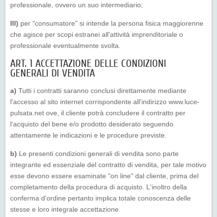
professionale, ovvero un suo intermediario;
III)
per "consumatore" si intende la persona fisica maggiorenne
che agisce per scopi estranei all'attività imprenditoriale o
professionale eventualmente svolta.
ART. 1 ACCETTAZIONE DELLE CONDIZIONI
GENERALI DI VENDITA
a)
Tutti i contratti saranno conclusi direttamente mediante
l'accesso al sito internet corrispondente all'indirizzo www.luce-
pulsata.net ove, il cliente potrà concludere il contratto per
l'acquisto del bene e/o prodotto desiderato seguendo
attentamente le indicazioni e le procedure previste.
b)
Le presenti condizioni generali di vendita sono parte
integrante ed essenziale del contratto di vendita, per tale motivo
esse devono essere esaminate "on line" dal cliente, prima del
completamento della procedura di acquisto. L'inoltro della
conferma d'ordine pertanto implica totale conoscenza delle
stesse e loro integrale accettazione.