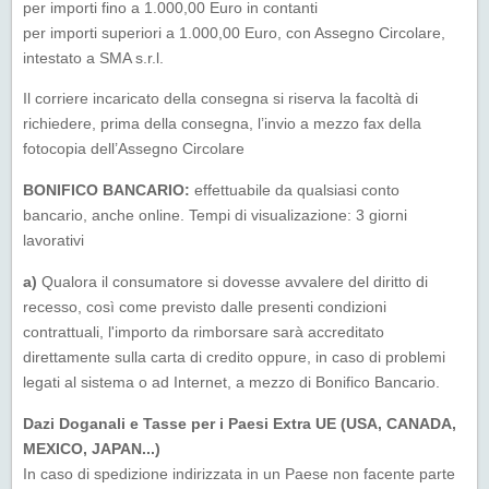
per importi fino a 1.000,00 Euro in contanti
per importi superiori a 1.000,00 Euro, con Assegno Circolare,
intestato a SMA s.r.l.
Il corriere incaricato della consegna si riserva la facoltà di
richiedere, prima della consegna, l’invio a mezzo fax della
fotocopia dell’Assegno Circolare
BONIFICO BANCARIO:
effettuabile da qualsiasi conto
bancario, anche online. Tempi di visualizazione: 3 giorni
lavorativi
a)
Qualora il consumatore si dovesse avvalere del diritto di
recesso, così come previsto dalle presenti condizioni
contrattuali, l'importo da rimborsare sarà accreditato
direttamente sulla carta di credito oppure, in caso di problemi
legati al sistema o ad Internet, a mezzo di Bonifico Bancario.
Dazi Doganali e Tasse per i Paesi Extra UE (USA, CANADA,
MEXICO, JAPAN...)
In caso di spedizione indirizzata in un Paese non facente parte