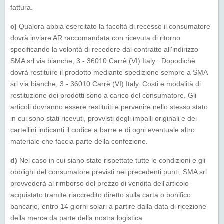
fattura.
c)
Qualora abbia esercitato la facoltà di recesso il consumatore
dovrà inviare AR raccomandata con ricevuta di ritorno
specificando la volontà di recedere dal contratto all'indirizzo
SMA srl via bianche, 3 - 36010 Carrè (VI) Italy . Dopodichè
dovrà restituire il prodotto mediante spedizione sempre a SMA
srl via bianche, 3 - 36010 Carrè (VI) Italy. Costi e modalità di
restituzione dei prodotti sono a carico del consumatore. Gli
articoli dovranno essere restituiti e pervenire nello stesso stato
in cui sono stati ricevuti, provvisti degli imballi originali e dei
cartellini indicanti il codice a barre e di ogni eventuale altro
materiale che faccia parte della confezione.
d)
Nel caso in cui siano state rispettate tutte le condizioni e gli
obblighi del consumatore previsti nei precedenti punti, SMA srl
provvederà al rimborso del prezzo di vendita dell'articolo
acquistato tramite riaccredito diretto sulla carta o bonifico
bancario, entro 14 giorni solari a partire dalla data di ricezione
della merce da parte della nostra logistica.