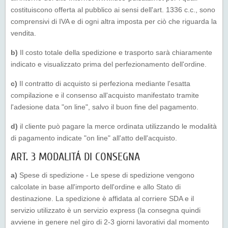
costituiscono offerta al pubblico ai sensi dell'art. 1336 c.c., sono
comprensivi di IVA e di ogni altra imposta per ciò che riguarda la
vendita.
b)
Il costo totale della spedizione e trasporto sarà chiaramente
indicato e visualizzato prima del perfezionamento dell'ordine.
c)
Il contratto di acquisto si perfeziona mediante l'esatta
compilazione e il consenso all'acquisto manifestato tramite
l'adesione data "on line", salvo il buon fine del pagamento.
d)
il cliente può pagare la merce ordinata utilizzando le modalità
di pagamento indicate "on line" all'atto dell'acquisto.
ART. 3 MODALITÁ DI CONSEGNA
a)
Spese di spedizione - Le spese di spedizione vengono
calcolate in base all'importo dell'ordine e allo Stato di
destinazione. La spedizione è affidata al corriere SDA e il
servizio utilizzato è un servizio express (la consegna quindi
avviene in genere nel giro di 2-3 giorni lavorativi dal momento