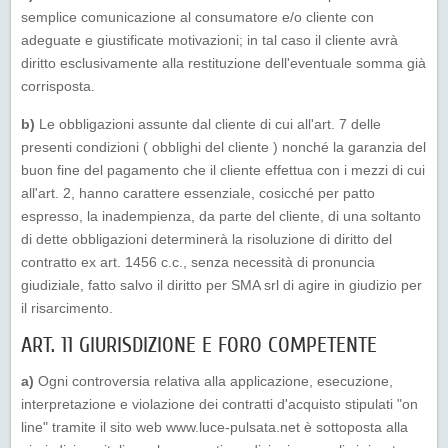
semplice comunicazione al consumatore e/o cliente con
adeguate e giustificate motivazioni; in tal caso il cliente avrà
diritto esclusivamente alla restituzione dell'eventuale somma già
corrisposta.
b)
Le obbligazioni assunte dal cliente di cui all'art. 7 delle
presenti condizioni ( obblighi del cliente ) nonché la garanzia del
buon fine del pagamento che il cliente effettua con i mezzi di cui
all'art. 2, hanno carattere essenziale, cosicché per patto
espresso, la inadempienza, da parte del cliente, di una soltanto
di dette obbligazioni determinerà la risoluzione di diritto del
contratto ex art. 1456 c.c., senza necessità di pronuncia
giudiziale, fatto salvo il diritto per SMA srl di agire in giudizio per
il risarcimento.
ART. 11 GIURISDIZIONE E FORO COMPETENTE
a)
Ogni controversia relativa alla applicazione, esecuzione,
interpretazione e violazione dei contratti d'acquisto stipulati "on
line" tramite il sito web www.luce-pulsata.net è sottoposta alla