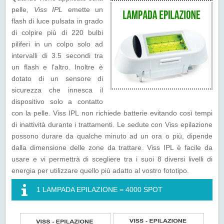
pelle,
Viss IPL
emette un
flash di luce pulsata in grado
di colpire più di 220 bulbi
piliferi in un colpo solo ad
intervalli di 3.5 secondi tra
un flash e l'altro. Inoltre è
dotato di un sensore di
sicurezza che innesca il
dispositivo solo a contatto
con la pelle. Viss IPL non richiede batterie evitando così tempi
di inattività durante i trattamenti. Le sedute con Viss epilazione
possono durare da qualche minuto ad un ora o più, dipende
dalla dimensione delle zone da trattare. Viss IPL è facile da
usare e vi permettrà di scegliere tra i suoi 8 diversi livelli di
energia per utilizzare quello più adatto al vostro fototipo.
1 LAMPADA EPILAZIONE = 4000 SPOT