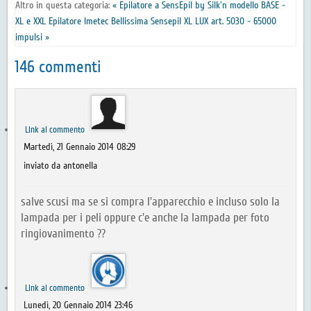
Altro in questa categoria:
« Epilatore a SensEpil by Silk'n modello BASE -
XL e XXL
Epilatore Imetec Bellissima Sensepil XL LUX art. 5030 - 65000
impulsi »
146
commenti
Link al commento
Martedì, 21 Gennaio 2014 08:29
inviato da antonella
salve scusi ma se si compra l'apparecchio e incluso solo la
lampada per i peli oppure c'e anche la lampada per foto
ringiovanimento ??
Link al commento
Lunedì, 20 Gennaio 2014 23:46