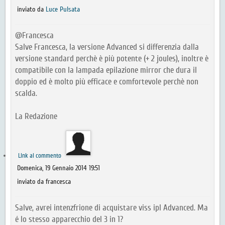
inviato da
Luce Pulsata
@Francesca
Salve Francesca, la versione Advanced si differenzia dalla
versione standard perchè è più potente (+ 2 joules), inoltre è
compatibile con la lampada epilazione mirror che dura il
doppio ed è molto più efficace e comfortevole perchè non
scalda.
La Redazione
Link al commento
Domenica, 19 Gennaio 2014 19:51
inviato da francesca
Salve, avrei intenzfrione di acquistare viss ipl Advanced. Ma
é lo stesso apparecchio del 3 in 1?