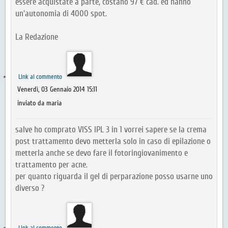
essere acquistate a parte, costano 97 € cad. ed hanno
un'autonomia di 4000 spot.
La Redazione
Link al commento
Venerdì, 03 Gennaio 2014 15:11
inviato da maria
salve ho comprato VISS IPL 3 in 1 vorrei sapere se la crema
post trattamento devo metterla solo in caso di epilazione o
metterla anche se devo fare il fotoringiovanimento e
trattamento per acne.
per quanto riguarda il gel di perparazione posso usarne uno
diverso ?
Link al commento