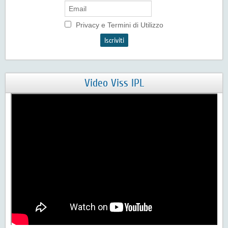
Privacy e Termini di Utilizzo
Video Viss IPL