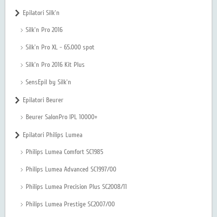
Epilatori Silk'n
Silk'n Pro 2016
Silk'n Pro XL - 65.000 spot
Silk'n Pro 2016 Kit Plus
SensEpil by Silk'n
Epilatori Beurer
Beurer SalonPro IPL 10000+
Epilatori Philips Lumea
Philips Lumea Comfort SC1985
Philips Lumea Advanced SC1997/00
Philips Lumea Precision Plus SC2008/11
Philips Lumea Prestige SC2007/00