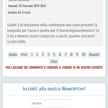
Giovedì, 02 Gennaio 2014 20:12
inviato da Cristal
Salve! :) In dotazione nella confezione non sono presenti la
lampada per l'acne e quella per il footoringiovanimento? Se
è no e devono essere comprate a parte, quanto costano?
Grazie mille
Inizio
Prec
1
2
3
4
5
6
7
8
9
10
Avanti
Fine
PER LASCIARE UN COMMENTO O CHIEDERE IL PARERE DI UN NOSTRO ESPERTO
Iscriviti alla nostra Newsletter!