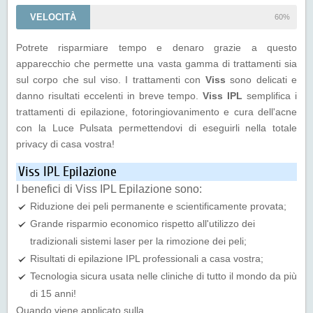
VELOCITÀ
60%
Potrete risparmiare tempo e denaro grazie a questo
apparecchio che permette una vasta gamma di trattamenti sia
sul corpo che sul viso. I trattamenti con
Viss
sono delicati e
danno risultati eccelenti in breve tempo.
Viss IPL
semplifica i
trattamenti di epilazione, fotoringiovanimento e cura dell'acne
con la Luce Pulsata permettendovi di eseguirli nella totale
privacy di casa vostra!
Viss IPL Epilazione
I benefici di Viss IPL Epilazione sono:
Riduzione dei peli permanente e scientificamente provata;
Grande risparmio economico rispetto all'utilizzo dei
tradizionali sistemi laser per la rimozione dei peli;
Risultati di epilazione IPL professionali a casa vostra;
Tecnologia sicura usata nelle cliniche di tutto il mondo da più
di 15 anni!
Quando viene applicato sulla