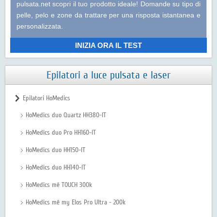
pulsata.net
scopri il tuo prodotto ideale! Domande su tipo di
pelle, pelo e zone da trattare per una risposta istantanea e
personalizzata.
INIZIA ORA IL TEST
Epilatori a luce pulsata e laser
Epilatori HoMedics
HoMedics duo Quartz HH380-IT
HoMedics duo Pro HH160-IT
HoMedics duo HH150-IT
HoMedics duo HH140-IT
HoMedics mē TOUCH 300k
HoMedics mē my Elos Pro Ultra - 200k