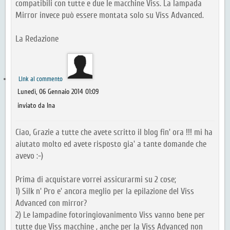
compatibili con tutte e due le macchine Viss. La lampada
Mirror invece può essere montata solo su Viss Advanced.
La Redazione
Link al commento
Lunedì, 06 Gennaio 2014 01:09
inviato da Ina
Ciao, Grazie a tutte che avete scritto il blog fin' ora !!! mi ha
aiutato molto ed avete risposto gia' a tante domande che
avevo :-)
Prima di acquistare vorrei assicurarmi su 2 cose;
1) Silk n' Pro e' ancora meglio per la epilazione del Viss
Advanced con mirror?
2) Le lampadine fotoringiovanimento Viss vanno bene per
tutte due Viss macchine , anche per la Viss Advanced non