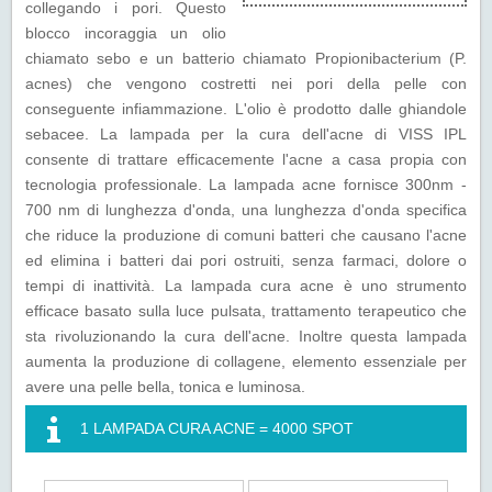
collegando i pori. Questo
blocco incoraggia un olio
chiamato sebo e un batterio chiamato Propionibacterium (P.
acnes) che vengono costretti nei pori della pelle con
conseguente infiammazione. L'olio è prodotto dalle ghiandole
sebacee. La lampada per la cura dell'acne di VISS IPL
consente di trattare efficacemente l'acne a casa propia con
tecnologia professionale. La lampada acne fornisce 300nm -
700 nm di lunghezza d'onda, una lunghezza d'onda specifica
che riduce la produzione di comuni batteri che causano l'acne
ed elimina i batteri dai pori ostruiti, senza farmaci, dolore o
tempi di inattività. La lampada cura acne è uno strumento
efficace basato sulla luce pulsata, trattamento terapeutico che
sta rivoluzionando la cura dell'acne. Inoltre questa lampada
aumenta la produzione di collagene, elemento essenziale per
avere una pelle bella, tonica e luminosa.
1 LAMPADA CURA ACNE = 4000 SPOT