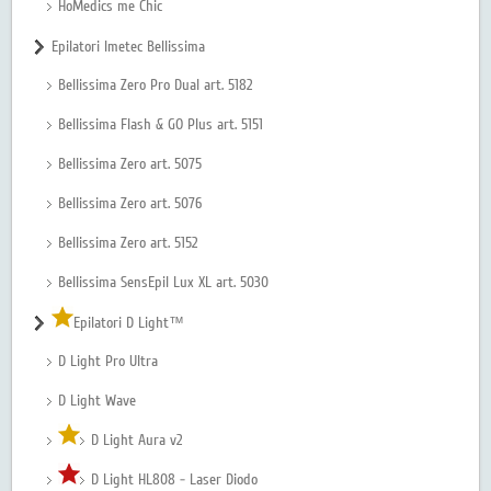
HoMedics me Chic
Epilatori Imetec Bellissima
Bellissima Zero Pro Dual art. 5182
Bellissima Flash & GO Plus art. 5151
Bellissima Zero art. 5075
Bellissima Zero art. 5076
Bellissima Zero art. 5152
Bellissima SensEpil Lux XL art. 5030
Epilatori D Light™
D Light Pro Ultra
D Light Wave
D Light Aura v2
D Light HL808 - Laser Diodo