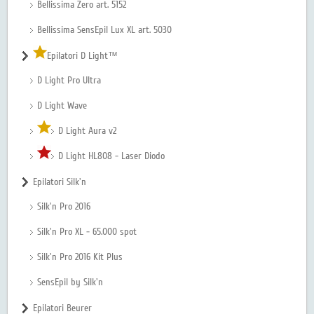
Bellissima Zero art. 5152
Bellissima SensEpil Lux XL art. 5030
Epilatori D Light™
D Light Pro Ultra
D Light Wave
D Light Aura v2
D Light HL808 - Laser Diodo
Epilatori Silk'n
Silk'n Pro 2016
Silk'n Pro XL - 65.000 spot
Silk'n Pro 2016 Kit Plus
SensEpil by Silk'n
Epilatori Beurer