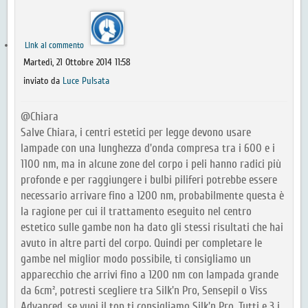
Link al commento
Martedì, 21 Ottobre 2014 11:58
inviato da
Luce Pulsata
@Chiara
Salve Chiara, i centri estetici per legge devono usare
lampade con una lunghezza d'onda compresa tra i 600 e i
1100 nm, ma in alcune zone del corpo i peli hanno radici più
profonde e per raggiungere i bulbi piliferi potrebbe essere
necessario arrivare fino a 1200 nm, probabilmente questa è
la ragione per cui il trattamento eseguito nel centro
estetico sulle gambe non ha dato gli stessi risultati che hai
avuto in altre parti del corpo. Quindi per completare le
gambe nel miglior modo possibile, ti consigliamo un
apparecchio che arrivi fino a 1200 nm con lampada grande
da 6cm², potresti scegliere tra Silk'n Pro, Sensepil o Viss
Advanced, se vuoi il top ti consigliamo Silk'n Pro. Tutti e 3 i