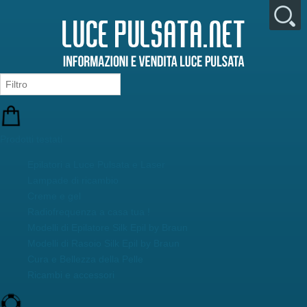
Prodotti testati
Epilatori a Luce Pulsata e Laser
Lampade di ricambio
Creme e gel
Radiofrequenza a casa tua !
Modelli di Epilatore Silk Epil by Braun
Modelli di Rasoio Silk Epil by Braun
Cura e Bellezza della Pelle
Ricambi e accessori