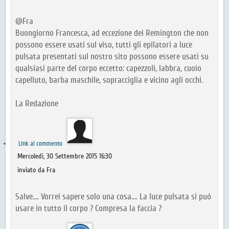
@Fra
Buongiorno Francesca, ad eccezione dei Remington che non
possono essere usati sul viso, tutti gli epilatori a luce
pulsata presentati sul nostro sito possono essere usati su
qualsiasi parte del corpo eccetto: capezzoli, labbra, cuoio
capelluto, barba maschile, sopracciglia e vicino agli occhi.
La Redazione
Link al commento
Mercoledì, 30 Settembre 2015 16:30
inviato da Fra
Salve.... Vorrei sapere solo una cosa.... La luce pulsata si puó
usare in tutto il corpo ? Compresa la faccia ?