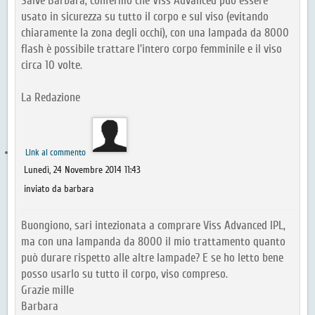
Salve Barbara, confermo che Viss Advanced può essere
usato in sicurezza su tutto il corpo e sul viso (evitando
chiaramente la zona degli occhi), con una lampada da 8000
flash è possibile trattare l'intero corpo femminile e il viso
circa 10 volte.
La Redazione
Link al commento
Lunedì, 24 Novembre 2014 11:43
inviato da barbara
Buongiono, sari intezionata a comprare Viss Advanced IPL,
ma con una lampanda da 8000 il mio trattamento quanto
può durare rispetto alle altre lampade? E se ho letto bene
posso usarlo su tutto il corpo, viso compreso.
Grazie mille
Barbara