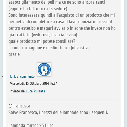
assottigliamento dei peli ma ce ne sono ancora tanti
(eppure ho fatto circa 15 sedute).
Sono interessata quindi all'acquisto di un prodotto che mi
permetta di completare a casa il lavoro iniziato presso il
centro estetico e magari avviarlo in zone che invece non ho
già trattato (vedi cose, braccia e viso).
quale prodotto mi potete consiliare?
La mia carnagione è medio chiara (olivastra)
grazie
Link al commento
Mercoledì, 15 Ottobre 2014 16:37
inviato da
Luce Pulsata
@Francesca
Salve Francesca, i prezzi delle lampade sono i seguenti.
Lampada mirror 95 Euro