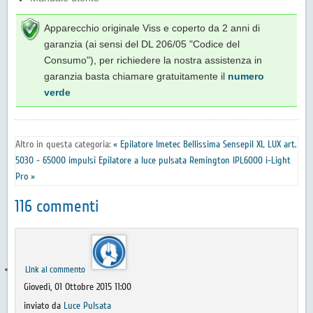
Apparecchio originale Viss e coperto da 2 anni di
garanzia (ai sensi del DL 206/05 "Codice del
Consumo"), per richiedere la nostra assistenza in
garanzia basta chiamare gratuitamente il
numero
verde
Altro in questa categoria:
« Epilatore Imetec Bellissima Sensepil XL LUX art.
5030 - 65000 impulsi
Epilatore a luce pulsata Remington IPL6000 i-Light
Pro »
116
commenti
Link al commento
Giovedì, 01 Ottobre 2015 11:00
inviato da
Luce Pulsata