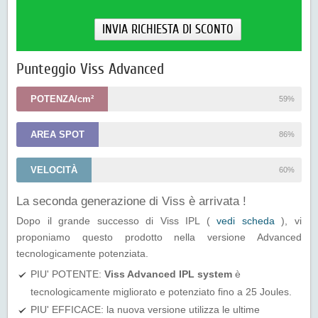
INVIA RICHIESTA DI SCONTO
Punteggio Viss Advanced
POTENZA/cm²
59%
AREA SPOT
86%
VELOCITÀ
60%
La seconda generazione di Viss è arrivata !
Dopo il grande successo di Viss IPL (
vedi scheda
), vi
proponiamo questo prodotto nella versione Advanced
tecnologicamente potenziata.
PIU' POTENTE:
Viss Advanced IPL system
è
tecnologicamente migliorato e potenziato fino a 25 Joules.
PIU' EFFICACE:
la nuova versione utilizza le ultime