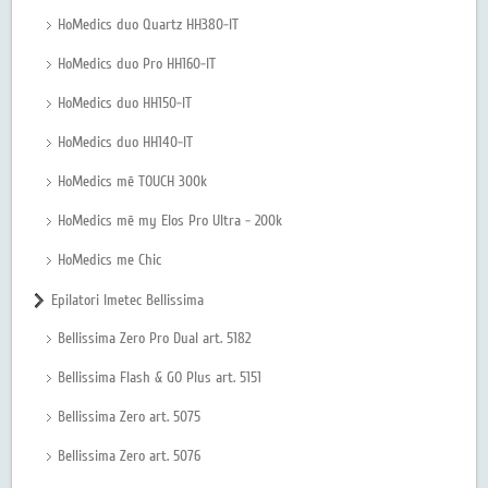
HoMedics duo Quartz HH380-IT
HoMedics duo Pro HH160-IT
HoMedics duo HH150-IT
HoMedics duo HH140-IT
HoMedics mē TOUCH 300k
HoMedics mē my Elos Pro Ultra - 200k
HoMedics me Chic
Epilatori Imetec Bellissima
Bellissima Zero Pro Dual art. 5182
Bellissima Flash & GO Plus art. 5151
Bellissima Zero art. 5075
Bellissima Zero art. 5076