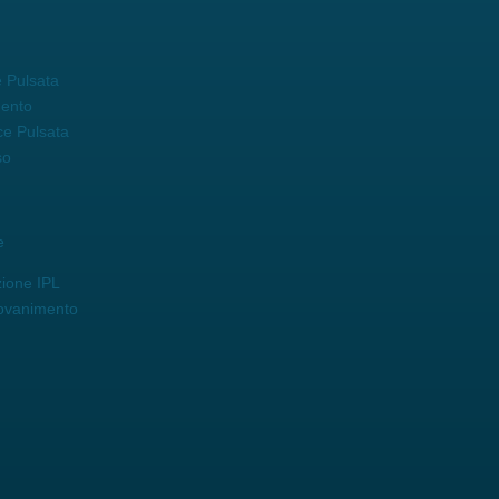
 Pulsata
mento
ce Pulsata
so
e
zione IPL
iovanimento