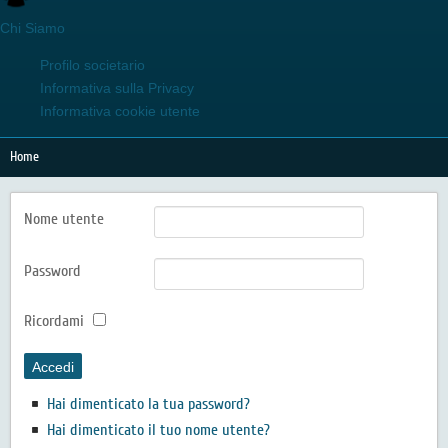
Chi Siamo
Profilo societario
Informativa sulla Privacy
Informativa cookie utente
Home
Nome utente
Password
Ricordami
Accedi
Hai dimenticato la tua password?
Hai dimenticato il tuo nome utente?